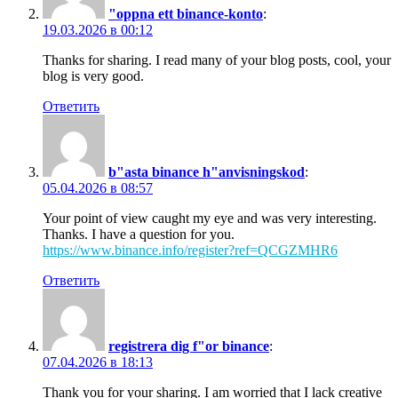
"oppna ett binance-konto
:
19.03.2026 в 00:12
Thanks for sharing. I read many of your blog posts, cool, your
blog is very good.
Ответить
b"asta binance h"anvisningskod
:
05.04.2026 в 08:57
Your point of view caught my eye and was very interesting.
Thanks. I have a question for you.
https://www.binance.info/register?ref=QCGZMHR6
Ответить
registrera dig f"or binance
:
07.04.2026 в 18:13
Thank you for your sharing. I am worried that I lack creative