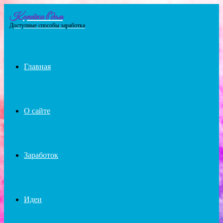
Копейка в дом
Menu
Доступные способы заработка
Главная
О сайте
Заработок
Идеи