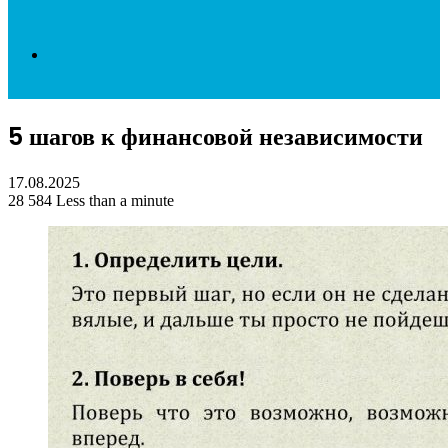
Search
5 шагов к финансовой независимости
for
17.08.2025
28
584
Less than a minute