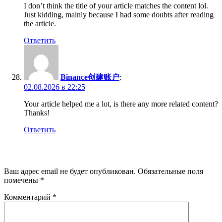
I don’t think the title of your article matches the content lol.
Just kidding, mainly because I had some doubts after reading
the article.
Ответить
Binance创建账户
:
02.08.2026 в 22:25
Your article helped me a lot, is there any more related content?
Thanks!
Ответить
Добавить комментарий
Ваш адрес email не будет опубликован.
Обязательные поля
помечены
*
Комментарий
*