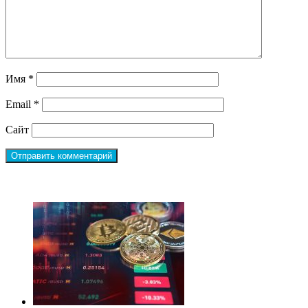
Имя
*
Email
*
Сайт
ЧИТАЕМОЕ