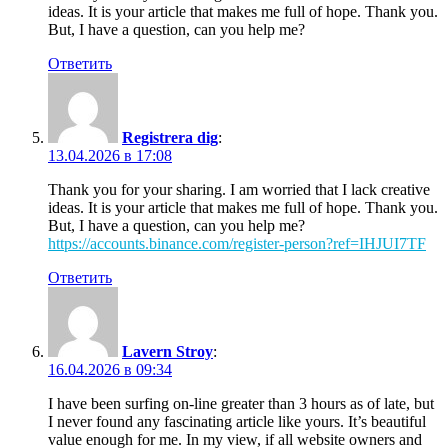
ideas. It is your article that makes me full of hope. Thank you.
But, I have a question, can you help me?
Ответить
Registrera dig
:
13.04.2026 в 17:08
Thank you for your sharing. I am worried that I lack creative
ideas. It is your article that makes me full of hope. Thank you.
But, I have a question, can you help me?
https://accounts.binance.com/register-person?ref=IHJUI7TF
Ответить
Lavern Stroy
:
16.04.2026 в 09:34
I have been surfing on-line greater than 3 hours as of late, but
I never found any fascinating article like yours. It’s beautiful
value enough for me. In my view, if all website owners and