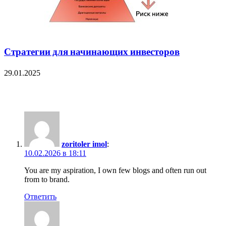
Стратегии для начинающих инвесторов
29.01.2025
28 Comments
zoritoler imol
:
10.02.2026 в 18:11
You are my aspiration, I own few blogs and often run out
from to brand.
Ответить