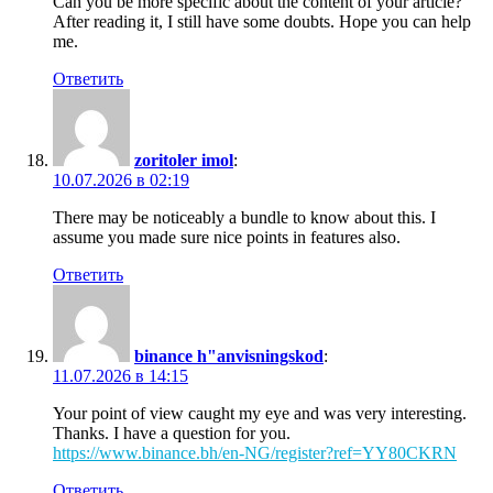
Can you be more specific about the content of your article?
After reading it, I still have some doubts. Hope you can help
me.
Ответить
zoritoler imol
:
10.07.2026 в 02:19
There may be noticeably a bundle to know about this. I
assume you made sure nice points in features also.
Ответить
binance h"anvisningskod
:
11.07.2026 в 14:15
Your point of view caught my eye and was very interesting.
Thanks. I have a question for you.
https://www.binance.bh/en-NG/register?ref=YY80CKRN
Ответить