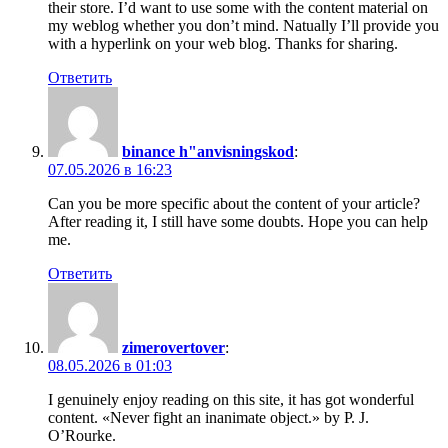
their store. I’d want to use some with the content material on
my weblog whether you don’t mind. Natually I’ll provide you
with a hyperlink on your web blog. Thanks for sharing.
Ответить
binance h"anvisningskod
:
07.05.2026 в 16:23
Can you be more specific about the content of your article?
After reading it, I still have some doubts. Hope you can help
me.
Ответить
zimerovertover
:
08.05.2026 в 01:03
I genuinely enjoy reading on this site, it has got wonderful
content. «Never fight an inanimate object.» by P. J.
O’Rourke.