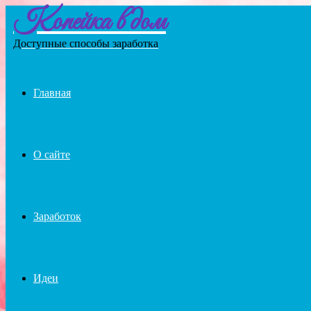
Копейка в дом
Menu
Доступные способы заработка
Главная
О сайте
Заработок
Идеи