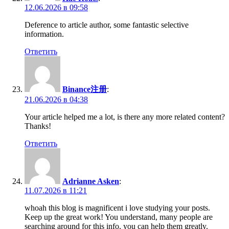
12.06.2026 в 09:58
Deference to article author, some fantastic selective
information.
Ответить
Binance注册
:
21.06.2026 в 04:38
Your article helped me a lot, is there any more related content?
Thanks!
Ответить
Adrianne Asken
:
11.07.2026 в 11:21
whoah this blog is magnificent i love studying your posts.
Keep up the great work! You understand, many people are
searching around for this info, you can help them greatly.