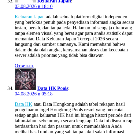
Keluaran Japan
:
03.08.2026 в 18:10
Keluaran Japan
adalah sebuah platform digital independen
yang berfokus penuh pada penyediaan informasi angka secara
instan, bersih, dan tanpa jeda. Halaman ini sengaja dirancang
tanpa elemen visual yang berat agar para analis statistik dapat
memantau Data Keluaran Japan Tercepat 2026 secara
langsung dari sumber utamanya. Kami memahami bahwa
dalam dunia olah angka, kenyamanan akses dan kecepatan
server adalah prioritas yang tidak bisa ditawar.
Ответить
Data HK Pools
:
04.08.2026 в 05:18
Data HK
atau Data Hongkong adalah tabel rekapan hasil
pengeluaran togel Hongkong Pools resmi yang mencatat
setiap angka keluaran HK hari ini hingga histori periode dari
tahun-tahun sebelumnya secara lengkap. Data ini disusun rapi
berdasarkan hari dan pasaran untuk memudahkan Anda
melihat hasil undian yang sah tanpa takut salah informasi.