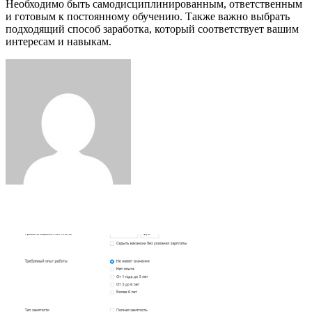
Необходимо быть самодисциплинированным, ответственным
и готовым к постоянному обучению. Также важно выбрать
подходящий способ заработка, который соответствует вашим
интересам и навыкам.
Facebook
Twitter
LinkedIn
Tumblr
Pinterest
Reddit
VKontakte
Odnoklassniki
Skype
WhatsApp
Telegram
Viber
Share
Print
via
Email
Related Articles