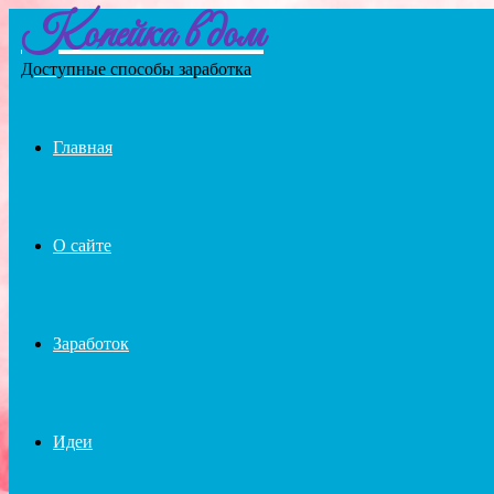
Копейка в дом
Menu
Доступные способы заработка
Главная
О сайте
Заработок
Идеи