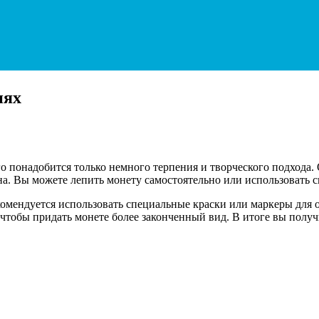
иях
го понадобится только немного терпения и творческого подхода
на. Вы можете лепить монету самостоятельно или использовать 
екомендуется использовать специальные краски или маркеры для
чтобы придать монете более законченный вид. В итоге вы полу